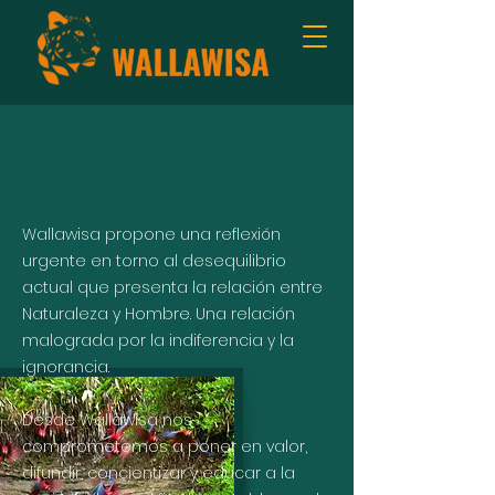
Wallawisa propone una reflexión
urgente en torno al desequilibrio
actual que presenta la relación entre
Naturaleza y Hombre. Una relación
malograda por la indiferencia y la
ignorancia.
Desde Wallawisa nos
comprometemos a poner en valor,
difundir, concientizar y educar a la