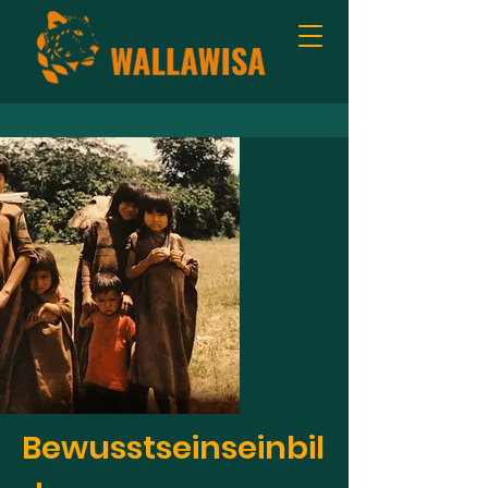
Bewusstseinseinbil