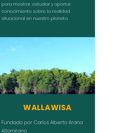
para mostrar, estudiar y aportar
conocimiento sobre la realidad
situacional en nuestro planeta.
Somos guardianes del
equilibrio,
sembradores de
conciencia.
WALLAWISA
Fundado por Carlos Alberto Arana
Altamirano